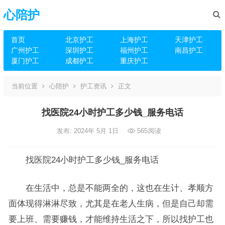
心陪护
首页
北京护工
上海护工
天津护工
广州护工
深圳护工
福州护工
南昌护工
厦门护工
成都护工
重庆护工
当前位置
心陪护
护工资讯
正文
找医院24小时护工多少钱_服务电话
发布: 2024年 5月 1日
565
阅读
找医院24小时护工多少钱_服务电话
在生活中，总是不能两全的，这也在生计、孝顺方
面体现得淋淋尽致，尤其是在老人生病，但是自己却需
要上班、需要赚钱，才能维持生活之下，所以找护工也