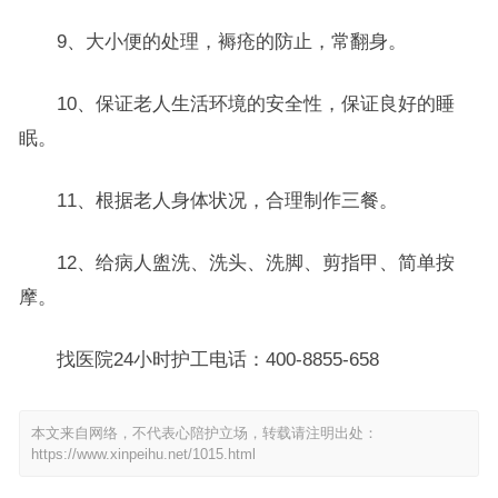
9、大小便的处理，褥疮的防止，常翻身。
10、保证老人生活环境的安全性，保证良好的睡
眠。
11、根据老人身体状况，合理制作三餐。
12、给病人盥洗、洗头、洗脚、剪指甲、简单按
摩。
找医院24小时护工电话：400-8855-658
本文来自网络，不代表心陪护立场，转载请注明出处：
https://www.xinpeihu.net/1015.html