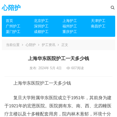
心陪护
首页
北京护工
上海护工
天津护工
广州护工
深圳护工
福州护工
南昌护工
厦门护工
成都护工
重庆护工
当前位置
心陪护
护工资讯
正文
上海华东医院护工一天多少钱
发布: 2024年 5月 4日
607
阅读
上海华东医院护工一天多少钱
复旦大学附属华东医院成立于1951年，其前身为建
于1921年的宏恩医院。医院拥有东、南、西、北四幢医
疗主楼以及十多幢配套用房，院内林木葱郁，环境十分