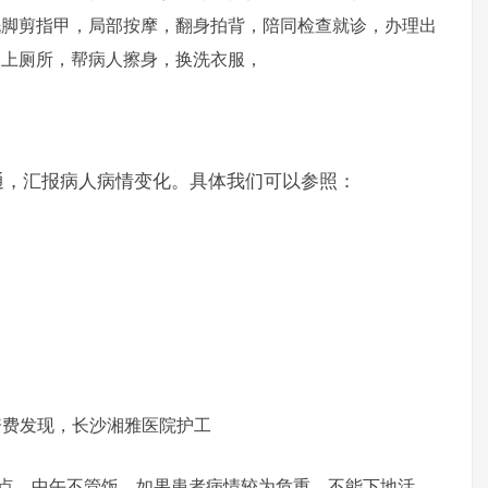
洗脚剪指甲，局部按摩，翻身拍背，陪同检查就诊，办理出
人上厕所，帮病人擦身，换洗衣服，
通，汇报病人病情变化。具体我们可以参照：
费发现，长沙湘雅医院护工
七点，中午不管饭。如果患者病情较为危重，不能下地活