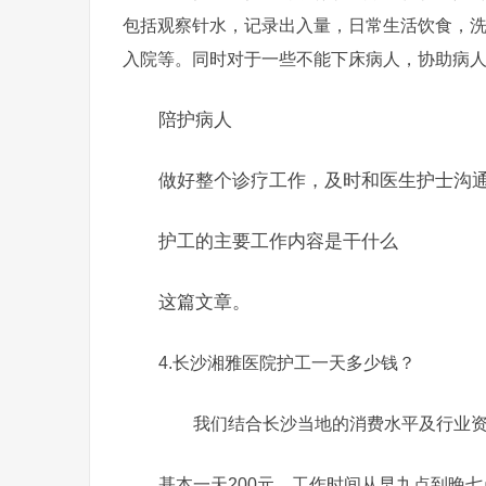
包括观察针水，记录出入量，日常生活饮食，
入院等。同时对于一些不能下床病人，协助病
陪护病人
做好整个诊疗工作，及时和医生护士沟
护工的主要工作内容是干什么
这篇文章。
4.长沙湘雅医院护工一天多少钱？
我们结合长沙当地的消费水平及行业资
基本一天200元，工作时间从早九点到晚