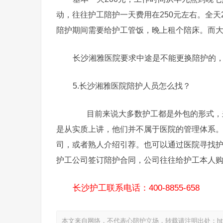
动，往往护工陪护一天费用在250元左右。全天
陪护期间需要给护工管饭，晚上租个陪床。而
长沙湘雅医院要求中途是不能更换陪护的
5.长沙湘雅医院陪护人员怎么找？
目前来说大多数护工都是外包的形式，来
是从实质上讲，他们并不属于医院的管理体系
司，或者熟人介绍引荐。也可以通过医院寻找
护工公司签订陪护合同，公司往往给护工本人
长沙护工联系电话：400-8855-658
本文来自网络，不代表心陪护立场，转载请注明出处：https://www.