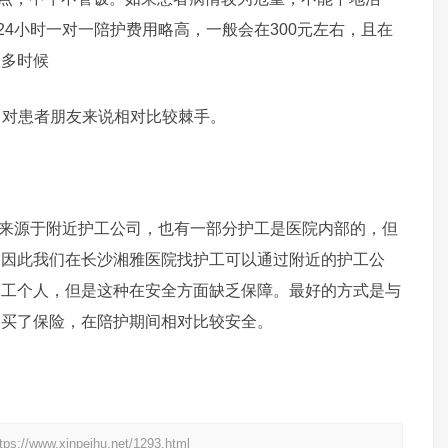
24小时一对一陪护费用略高，一般会在300元左右，且在
大多时候
，对患者朋友来说相对比较棘手。
源于附近护工公司，也有一部分护工是医院内部的，但
。因此我们在长沙湘雅医院找护工可以通过附近的护工公
护工个人，但是这种在安全方面缺乏保障。最好的方式是与
购买了保险，在陪护期间相对比较安全。
xinpeihu.net/1293.html