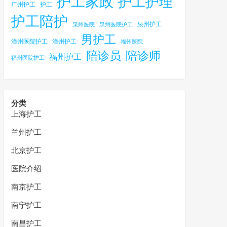
护工家政
护工护理
广州护工
护工
护工陪护
泉州护工
泉州医院
泉州医院护工
男护工
漳州医院护工
漳州护工
福州医院
陪诊员
陪诊师
福州护工
福州医院护工
分类
上海护工
兰州护工
北京护工
医院介绍
南京护工
南宁护工
南昌护工