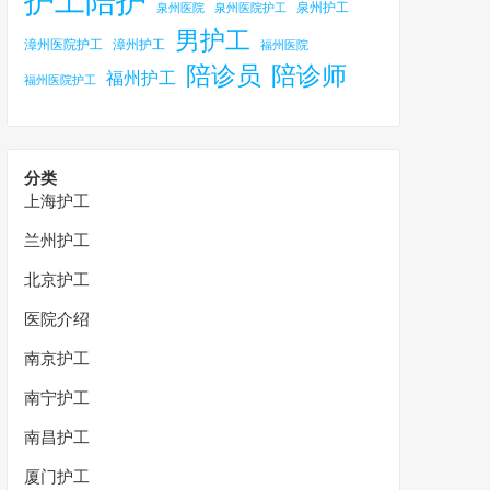
护工陪护
泉州护工
泉州医院
泉州医院护工
男护工
漳州医院护工
漳州护工
福州医院
陪诊员
陪诊师
福州护工
福州医院护工
分类
上海护工
兰州护工
北京护工
医院介绍
南京护工
南宁护工
南昌护工
厦门护工