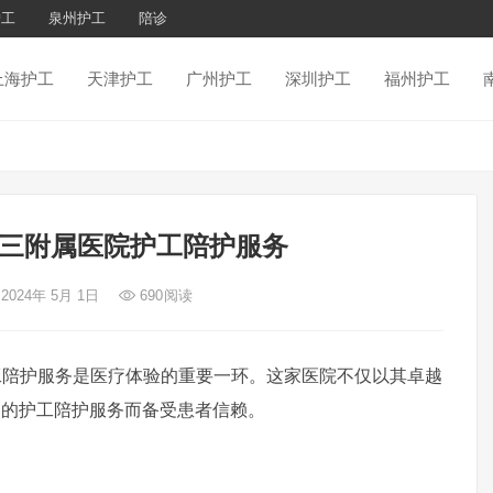
护工
泉州护工
陪诊
上海护工
天津护工
广州护工
深圳护工
福州护工
三附属医院护工陪护服务
 2024年 5月 1日
690
阅读
护服务是医疗体验的重要一环。这家医院不仅以其卓越
到的护工陪护服务而备受患者信赖。