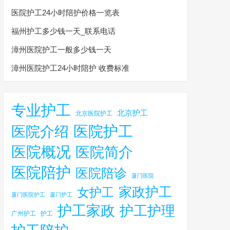
医院护工24小时陪护价格一览表
福州护工多少钱一天_联系电话
漳州医院护工一般多少钱一天
漳州医院护工24小时陪护 收费标准
专业护工
北京护工
北京医院护工
医院护工
医院介绍
医院概况
医院简介
医院陪护
医院陪诊
厦门医院
家政护工
女护工
厦门医院护工
厦门护工
护工家政
护工护理
广州护工
护工