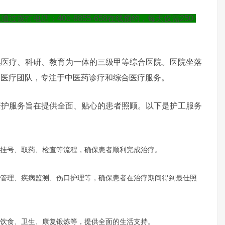
打电话：400-8855-658在线预约，每天仅需250-
疗、科研、教育为一体的三级甲等综合医院。医院坐落
的医疗团队，专注于中医药诊疗和综合医疗服务。
服务旨在提供全面、贴心的患者照顾。以下是护工服务
挂号、取药、检查等流程，确保患者顺利完成治疗。
管理、疾病监测、伤口护理等，确保患者在治疗期间得到最佳照
饮食、卫生、康复锻炼等，提供全面的生活支持。