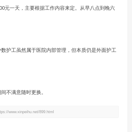
500元一天，主要根据工作内容来定。从早八点到晚六
少数护工虽然属于医院内部管理，但本质仍是外面护工
期间不满意随时更换。
xinpeihu.net/899.html