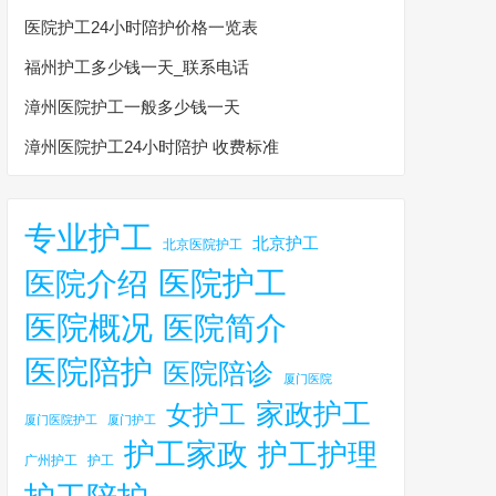
医院护工24小时陪护价格一览表
福州护工多少钱一天_联系电话
漳州医院护工一般多少钱一天
漳州医院护工24小时陪护 收费标准
专业护工
北京护工
北京医院护工
医院护工
医院介绍
医院概况
医院简介
医院陪护
医院陪诊
厦门医院
家政护工
女护工
厦门医院护工
厦门护工
护工家政
护工护理
广州护工
护工