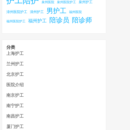
护工陪护
泉州护工
泉州医院
泉州医院护工
男护工
漳州医院护工
漳州护工
福州医院
陪诊员
陪诊师
福州护工
福州医院护工
分类
上海护工
兰州护工
北京护工
医院介绍
南京护工
南宁护工
南昌护工
厦门护工