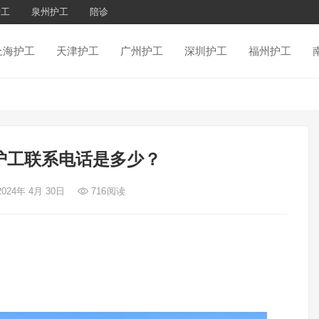
护工
泉州护工
陪诊
上海护工
天津护工
广州护工
深圳护工
福州护工
护工联系电话是多少？
2024年 4月 30日
716
阅读