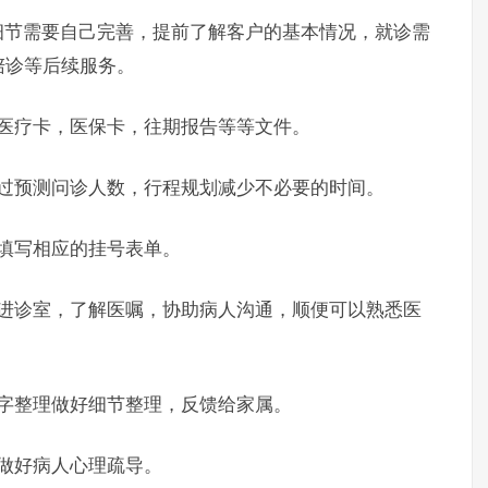
节需要自己完善，提前了解客户的基本情况，就诊需
陪诊等后续服务。
医疗卡，医保卡，往期报告等等文件。
预测问诊人数，行程规划减少不必要的时间。
填写相应的挂号表单。
诊室，了解医嘱，协助病人沟通，顺便可以熟悉医
字整理做好细节整理，反馈给家属。
做好病人心理疏导。