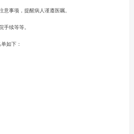
注意事项，提醒病人谨遵医嘱。
院手续等等。
单如下：