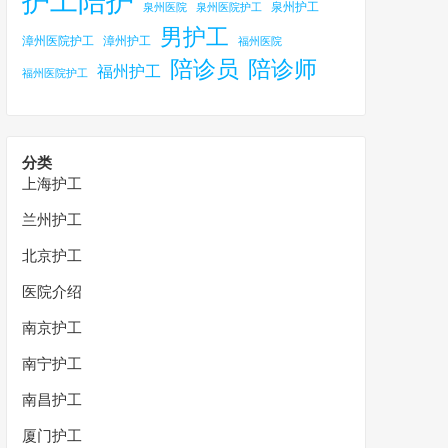
护工陪护
泉州护工
泉州医院
泉州医院护工
男护工
漳州医院护工
漳州护工
福州医院
陪诊员
陪诊师
福州护工
福州医院护工
分类
上海护工
兰州护工
北京护工
医院介绍
南京护工
南宁护工
南昌护工
厦门护工