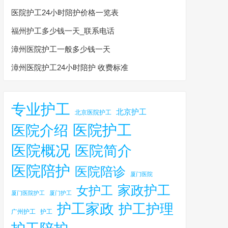
医院护工24小时陪护价格一览表
福州护工多少钱一天_联系电话
漳州医院护工一般多少钱一天
漳州医院护工24小时陪护 收费标准
专业护工
北京护工
北京医院护工
医院护工
医院介绍
医院概况
医院简介
医院陪护
医院陪诊
厦门医院
家政护工
女护工
厦门医院护工
厦门护工
护工家政
护工护理
广州护工
护工