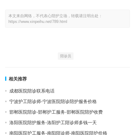
本文来自网络，不代表心陪护立场，转载请注明出处：
https://www.xinpeihu.net/789.html
陪诊员
相关推荐
成都医院陪诊联系电话
宁波护工陪诊师-宁波医院陪诊陪护服务价格
邯郸医院陪诊-邯郸护工服务-邯郸医院陪护收费
洛阳医院陪护服务-洛阳护工陪诊师多钱一天
南阳医院护工服务-南阳陪诊师-南阳医院陪护价格