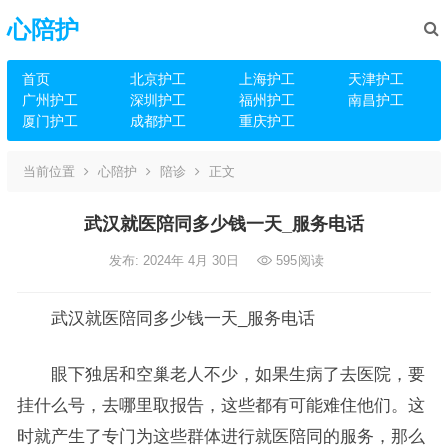
心陪护
首页
北京护工
上海护工
天津护工
广州护工
深圳护工
福州护工
南昌护工
厦门护工
成都护工
重庆护工
当前位置
心陪护
陪诊
正文
武汉就医陪同多少钱一天_服务电话
发布: 2024年 4月 30日
595
阅读
武汉就医陪同多少钱一天_服务电话
眼下独居和空巢老人不少，如果生病了去医院，要
挂什么号，去哪里取报告，这些都有可能难住他们。这
时就产生了专门为这些群体进行就医陪同的服务，那么