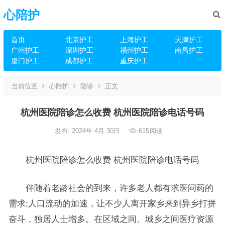
心陪护
首页
北京护工
上海护工
天津护工
广州护工
深圳护工
福州护工
南昌护工
厦门护工
成都护工
重庆护工
当前位置
心陪护
陪诊
正文
杭州医院陪诊怎么收费 杭州医院陪诊电话号码
发布: 2024年 4月 30日
615
阅读
杭州医院陪诊怎么收费 杭州医院陪诊电话号码
伴随着老龄社会的到来，许多老人都有求医问药的
需求;人口流动的加速，让不少人离开家乡来到异乡打拼
奋斗，独居人士增多。在区域之间、城乡之间医疗资源