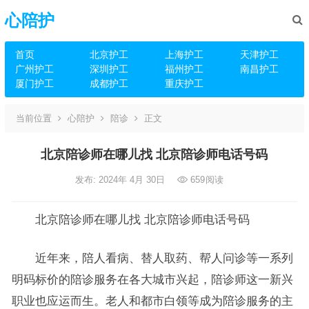
心陪护
首页
北京护工
上海护工
天津护工
广州护工
深圳护工
福州护工
南昌护工
厦门护工
成都护工
重庆护工
当前位置
心陪护
陪诊
正文
北京陪诊师在哪儿找 北京陪诊师电话号码
发布: 2024年 4月 30日
659
阅读
北京陪诊师在哪儿找 北京陪诊师电话号码
近年来，陪人看病、替人取药、帮人问诊等一系列
明码标价的陪诊服务在各大城市兴起，陪诊师这一新兴
职业也应运而生。老人和都市白领等成为陪诊服务的主