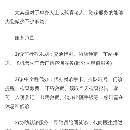
尤其是对于单身人士或孤寡老人，陪诊服务的能够
为您减少不少麻烦。
服务范围：
1)诊前行程规划：交通指引、酒店预定、车站接
送、飞机票火车票订购咨询服务(部分为增值服务)
2)诊中全程代办：代办就诊手卡、排队取号、门诊
提醒、检查缴费、开药缴费、领取当天检查报告、取
药、入院登记、出院缴费、代办出院手续等，您只需在
休息区候诊
3)协助就诊服务：导陪员陪同就诊，代向医生描述