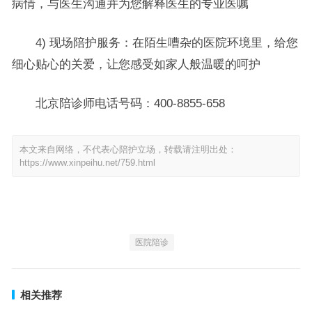
病情，与医生沟通并为您解释医生的专业医嘱
4) 现场陪护服务：在陌生嘈杂的医院环境里，给您
细心贴心的关爱，让您感受如家人般温暖的呵护
北京陪诊师电话号码：400-8855-658
本文来自网络，不代表心陪护立场，转载请注明出处：
https://www.xinpeihu.net/759.html
医院陪诊
相关推荐