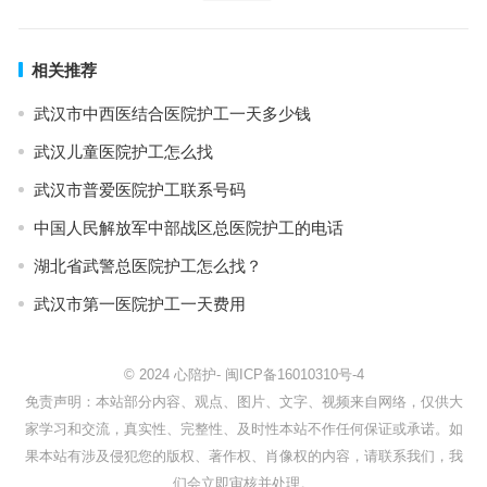
相关推荐
武汉市中西医结合医院护工一天多少钱
武汉儿童医院护工怎么找
武汉市普爱医院护工联系号码
中国人民解放军中部战区总医院护工的电话
湖北省武警总医院护工怎么找？
武汉市第一医院护工一天费用
© 2024
心陪护
-
闽ICP备16010310号-4
免责声明：本站部分内容、观点、图片、文字、视频来自网络，仅供大
家学习和交流，真实性、完整性、及时性本站不作任何保证或承诺。如
果本站有涉及侵犯您的版权、著作权、肖像权的内容，请联系我们，我
们会立即审核并处理。