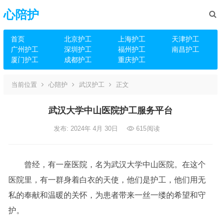
心陪护
首页
北京护工
上海护工
天津护工
广州护工
深圳护工
福州护工
南昌护工
厦门护工
成都护工
重庆护工
当前位置
心陪护
武汉护工
正文
武汉大学中山医院护工服务平台
发布: 2024年 4月 30日
615
阅读
曾经，有一座医院，名为武汉大学中山医院。在这个
医院里，有一群身着白衣的天使，他们是护工，他们用无
私的奉献和温暖的关怀，为患者带来一丝一缕的希望和守
护。