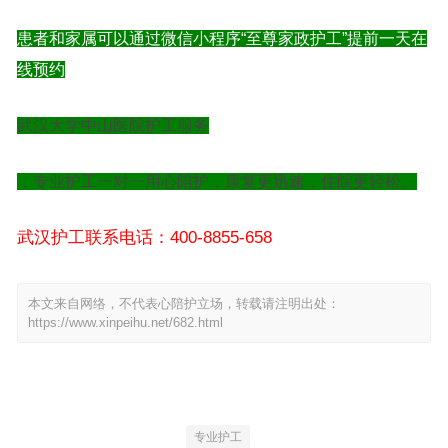
患者和家属可以通过微信小程序“至尊家政护工”提前一天在
线预约
武汉大学中山医院护工服务
，专业护工一对一用心陪护，康复更迅速，住院更轻松。
武汉护工联系电话：400-8855-658
本文来自网络，不代表心陪护立场，转载请注明出处：
https://www.xinpeihu.net/682.html
专业护工