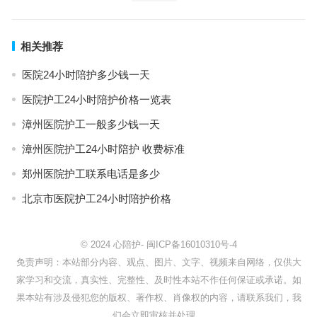
相关推荐
医院24小时陪护多少钱一天
医院护工24小时陪护价格一览表
漳州医院护工一般多少钱一天
漳州医院护工24小时陪护 收费标准
郑州医院护工联系电话是多少
北京市医院护工24小时陪护价格
© 2024
心陪护
-
闽ICP备16010310号-4
免责声明：本站部分内容、观点、图片、文字、视频来自网络，仅供大
家学习和交流，真实性、完整性、及时性本站不作任何保证或承诺。如
果本站有涉及侵犯您的版权、著作权、肖像权的内容，请联系我们，我
们会立即审核并处理。