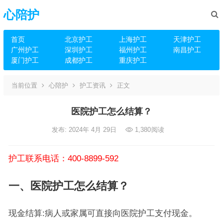
心陪护
首页
北京护工
上海护工
天津护工
广州护工
深圳护工
福州护工
南昌护工
厦门护工
成都护工
重庆护工
当前位置
心陪护
护工资讯
正文
医院护工怎么结算？
发布: 2024年 4月 29日
1,380
阅读
护工联系电话：400-8899-592
一、医院护工怎么结算？
现金结算:病人或家属可直接向医院护工支付现金。