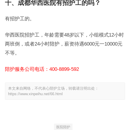
十、成都华西医院有招护工的吗？
有招护工的。
华西医院招护工，年龄需要48岁以下，小组模式12小时
两班倒，或者24小时陪护，薪资待遇6000元一10000元
不等。
陪护服务公司电话：400-8899-592
本文来自网络，不代表心陪护立场，转载请注明出处：
https://www.xinpeihu.net/66.html
医院陪护