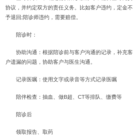
协议，并约定双方的责任义务。比如客户违约，定金不
予退回;陪诊师违约，需要赔偿。
陪诊时：
协助沟通：根据陪诊前与客户沟通的记录，补充客
户遗漏的问题，协助客户与医生沟通。
记录医嘱：使用文字或录音等方式记录医嘱
陪伴检查：抽血、做B超、CT等排队、缴费等
陪诊后
领取报告、取药