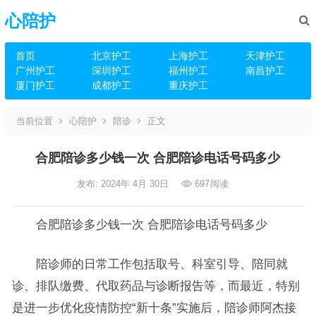
心陪护
首页
北京护工
上海护工
天津护工
广州护工
深圳护工
福州护工
南昌护工
厦门护工
成都护工
重庆护工
当前位置
心陪护
陪诊
正文
合肥陪诊多少钱一次 合肥陪诊电话号码多少
发布: 2024年 4月 30日
697
阅读
合肥陪诊多少钱一次 合肥陪诊电话号码多少
陪诊师的日常工作包括取号、科室引导、陪同就
诊、排队缴费、代取药品与诊断报告等，而最近，特别
是进一步优化疫情防控“新十条”实施后，陪诊师阿杰接