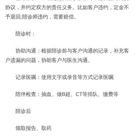
协议，并约定双方的责任义务。比如客户违约，定金不
予退回;陪诊师违约，需要赔偿。
陪诊时：
协助沟通：根据陪诊前与客户沟通的记录，补充客
户遗漏的问题，协助客户与医生沟通。
记录医嘱：使用文字或录音等方式记录医嘱
陪伴检查：抽血、做B超、CT等排队、缴费等
陪诊后
领取报告、取药