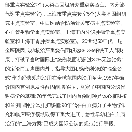
部重点实验室2个(人类基因组研究重点实验室、内分泌
代谢重点实验室)，上海市重点实验室5个(人类基因组研
究重点实验室、中西医结合防治骨关节病重点实验室、
心血管生物学重点实验室、上海市内分泌肿瘤学重点实
验室和上海市胃肿瘤重点实验室)。20世纪50年代，瑞
金医院因成功救治严重烧伤面积达89.3%钢铁工人邱财
康，打破了当时国际上“烧伤总面积超过80%无法治愈”
的定论而蜚声国内外，指导大面积烧伤补液的“瑞金公
式”作为经典规范沿用在全球范围内沿用至今;1957年确
诊国内首例原发性醛固酮增多症，奠定了中国内分泌代
谢病学的基础;70年代完成了国内首例同种异体心脏移植
和首例同种异体肝脏移植;90年代在白血病分子生物学研
究和临床医疗领域取得了重大进展，急性早幼粒白血病
治疗的“上海方案”已成为国际公认的规范治疗手段。