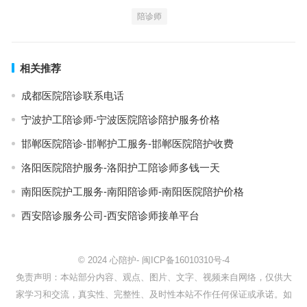
陪诊师
相关推荐
成都医院陪诊联系电话
宁波护工陪诊师-宁波医院陪诊陪护服务价格
邯郸医院陪诊-邯郸护工服务-邯郸医院陪护收费
洛阳医院陪护服务-洛阳护工陪诊师多钱一天
南阳医院护工服务-南阳陪诊师-南阳医院陪护价格
西安陪诊服务公司-西安陪诊师接单平台
© 2024
心陪护
-
闽ICP备16010310号-4
免责声明：本站部分内容、观点、图片、文字、视频来自网络，仅供大
家学习和交流，真实性、完整性、及时性本站不作任何保证或承诺。如