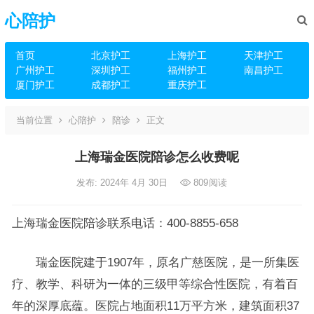
心陪护
首页
北京护工
上海护工
天津护工
广州护工
深圳护工
福州护工
南昌护工
厦门护工
成都护工
重庆护工
当前位置
心陪护
陪诊
正文
上海瑞金医院陪诊怎么收费呢
发布: 2024年 4月 30日
809
阅读
上海瑞金医院陪诊联系电话：400-8855-658
瑞金医院建于1907年，原名广慈医院，是一所集医
疗、教学、科研为一体的三级甲等综合性医院，有着百
年的深厚底蕴。医院占地面积11万平方米，建筑面积37