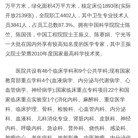
万平方米，绿化面积4万平方米，核定床位1893张(实际
开放2139张)，全院职工4402人，其中卫生专业技术人
员3841人，占员工总数87.3%。拥有中国科学院院士陈
竺、陈国强，中国工程院院士王振义、陈赛娟、宁光等
一大批在国内外享有较高知名度的医学专家，其中王振
义院士荣膺2010年度国家最高科学技术奖。
医院共设有46个临床学科和9个公共学科;现有国家
教育部重点学科4个(血液病学、内分泌与代谢病学、心
血管病学、神经病学);国家临床重点专科项目22个和国
家临床重点实验室1个(消化内科、麻醉科、重症医学
科、临床护理、骨科、检验科、心血管内科、内分泌
科、血液科、儿科消化专业、肾脏内科、皮肤科、神经
内科、呼吸内科、急诊科、普外科、烧伤科、感染科、
肿瘤中心、老年病科、放射影像、中医肿瘤、内分泌代