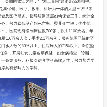
于美丽的鹭江之畔，与“海上花园”鼓浪屿隔海相望。
米，是集保健、医疗、教学、科研为一体的大型三级甲等
保健及医疗服务、指导培训基层妇幼保健工作、统计全
任务。努力降低孕产妇死亡率、婴儿死亡率，优生优
。医院现有编制床位数700张，职工1100余名。年
量1.6万余人次，手术2.1万余例，服务范围已辐射至
门诊人数的60%以上、住院病人的71%以上。医院坚
心任务，开展妇女儿童各期保健，妇女病筛查、诊断、
疗一条龙服务。积极引进各学科高端人才，努力加强学
西岸具有影响力的学科。