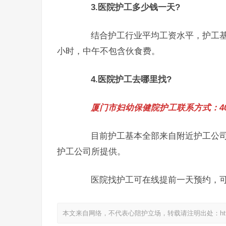
​3.医院护工多少钱一天?
结合护工行业平均工资水平，护工基本
小时，中午不包含伙食费。
​4.医院护工去哪里找?
厦门市妇幼保健院护工联系方式：400-8
目前护工基本全部来自附近护工公司
护工公司所提供。
医院找护工可在线提前一天预约，可
本文来自网络，不代表心陪护立场，转载请注明出处：https://www.