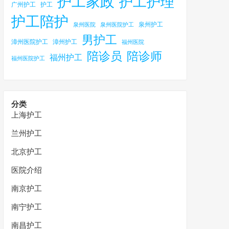
护工家政
护工护理
广州护工
护工
护工陪护
泉州护工
泉州医院
泉州医院护工
男护工
漳州医院护工
漳州护工
福州医院
陪诊员
陪诊师
福州护工
福州医院护工
分类
上海护工
兰州护工
北京护工
医院介绍
南京护工
南宁护工
南昌护工