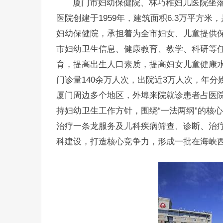
厦门市妇幼保健院、林巧稚妇儿医院坐落
医院创建于1959年，建筑面积6.3万平方
妇幼保健院，承担着为全市妇女、儿童提供
市妇幼卫生信息、健康教育、教学、科研等
育，提高出生人口素质，提高妇女儿童健康水平
门诊量140余万人次，出院近3万人次，年分娩
厦门周边多个地区，外埠来院就诊患者占医院
持妇幼卫生工作方针，围绕“一法两纲”的核
治疗一条龙服务及儿科疾病筛查、诊断、治
科建设，打造核心竞争力，形成一批在海峡