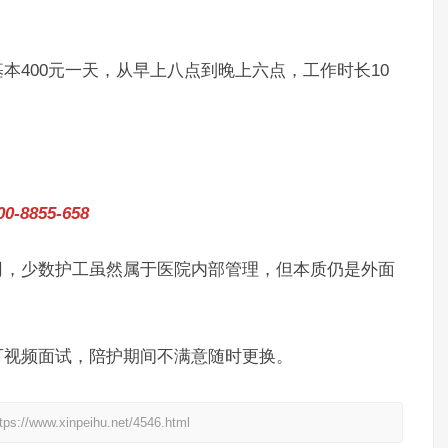
400元一天，从早上八点到晚上六点，工作时长10
855-658
，少数护工虽然属于医院内部管理，但本质仍是外面
视频面试，陪护期间不满意随时更换。
xinpeihu.net/4546.html