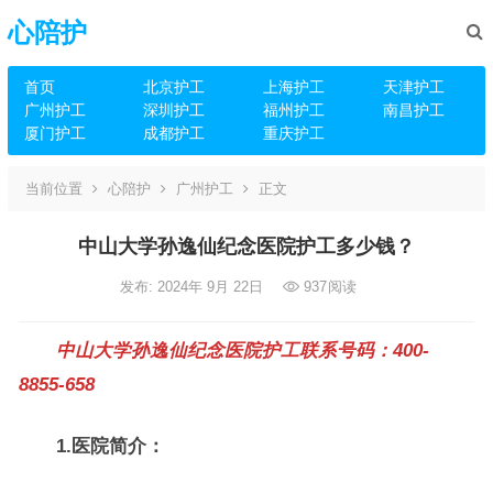
心陪护
首页
北京护工
上海护工
天津护工
广州护工
深圳护工
福州护工
南昌护工
厦门护工
成都护工
重庆护工
当前位置
心陪护
广州护工
正文
中山大学孙逸仙纪念医院护工多少钱？
发布: 2024年 9月 22日
937
阅读
中山大学孙逸仙纪念医院护工联系号码：400-
8855-658
1.医院简介：