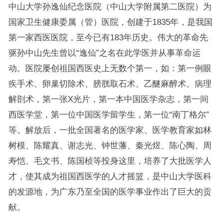
中山大学孙逸仙纪念医院（中山大学附属第二医院）为
国家卫生健康委属（管）医院，创建于1835年，是我国
第一家西医医院，至今已有183年历史。伟大的革命先
驱孙中山先生曾以“逸仙”之名在此学医并从事革命运
动。医院屡创祖国西医史上无数个第一，如：第一例眼
疾手术、卵巢切除术、膀胱取石术、乙醚麻醉术、病理
解剖术，第一张X光片，第一本中国医学杂志，第一间
西医学堂，第一位中国医学留学生，第一位“南丁格尔”
等。解放后，一批全国著名的医学家、医学教育家如林
树模、陈耀真、谢志光、钟世藩、秦光煜、陈心陶、周
寿恺、毛文书、陈国桢等投身这里，培养了大批医学人
才，使其成为祖国西医学的人才摇篮，是中山大学医科
的发源地，为广东乃至全国的医学事业作出了巨大的贡
献。