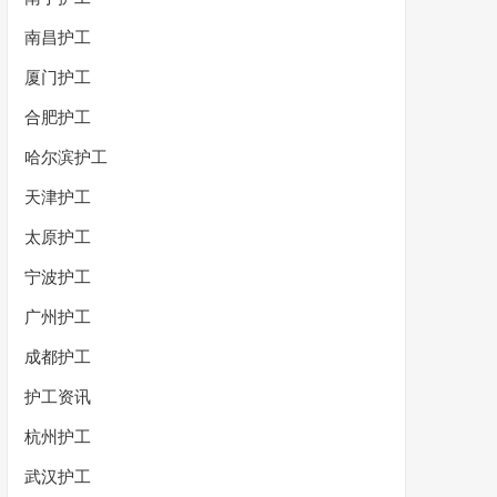
南昌护工
厦门护工
合肥护工
哈尔滨护工
天津护工
太原护工
宁波护工
广州护工
成都护工
护工资讯
杭州护工
武汉护工