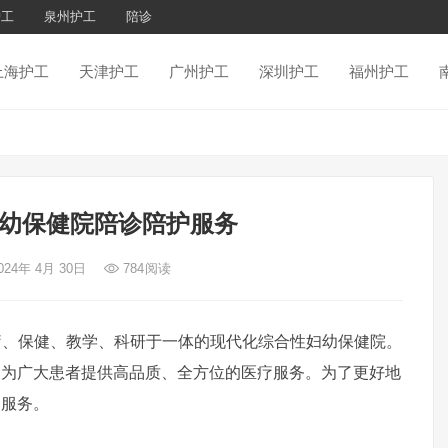
护工
泉州护工
陪诊
上海护工
天津护工
广州护工
深圳护工
福州护工
幼保健院陪诊陪护服务
024年 4月 30日
784
阅读
保健、教学、科研于一体的现代化综合性妇幼保健院。
，为广大患者提供高品质、全方位的医疗服务。为了更好地
护服务。