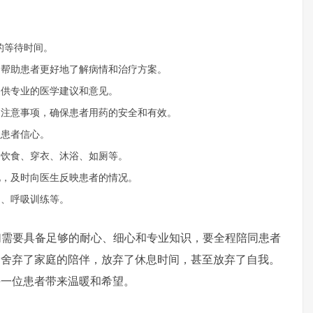
的等待时间。
，帮助患者更好地了解病情和治疗方案。
提供专业的医学建议和意见。
和注意事项，确保患者用药的安全和有效。
强患者信心。
括饮食、穿衣、沐浴、如厕等。
化，及时向医生反映患者的情况。
动、呼吸训练等。
要具备足够的耐心、细心和专业知识，要全程陪同患者
们舍弃了家庭的陪伴，放弃了休息时间，甚至放弃了自我。
每一位患者带来温暖和希望。