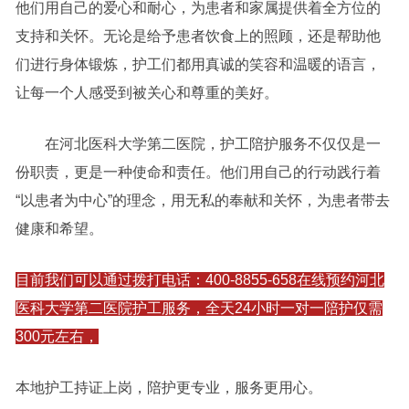
他们用自己的爱心和耐心，为患者和家属提供着全方位的
支持和关怀。无论是给予患者饮食上的照顾，还是帮助他
们进行身体锻炼，护工们都用真诚的笑容和温暖的语言，
让每一个人感受到被关心和尊重的美好。
在河北医科大学第二医院，护工陪护服务不仅仅是一
份职责，更是一种使命和责任。他们用自己的行动践行着
“以患者为中心”的理念，用无私的奉献和关怀，为患者带去
健康和希望。
目前我们可以通过拨打电话：400-8855-658在线预约河北
医科大学第二医院护工服务，全天24小时一对一陪护仅需
300元左右，
本地护工持证上岗，陪护更专业，服务更用心。