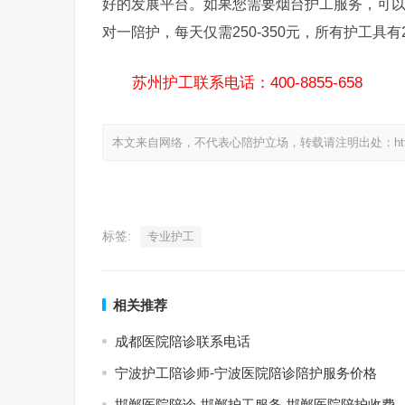
好的发展平台。如果您需要烟台护工服务，可以
对一陪护，每天仅需250-350元，所有护工
苏州护工联系电话：400-8855-658
本文来自网络，不代表心陪护立场，转载请注明出处：https://www.
标签:
专业护工
相关推荐
成都医院陪诊联系电话
宁波护工陪诊师-宁波医院陪诊陪护服务价格
邯郸医院陪诊-邯郸护工服务-邯郸医院陪护收费