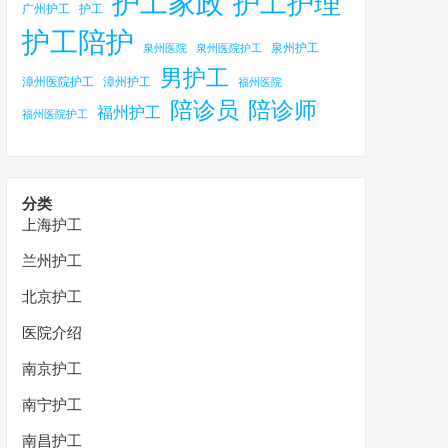
护工家政
护工护理
广州护工
护工
护工陪护
泉州护工
泉州医院
泉州医院护工
男护工
漳州医院护工
漳州护工
福州医院
陪诊员
陪诊师
福州护工
福州医院护工
分类
上海护工
兰州护工
北京护工
医院介绍
南京护工
南宁护工
南昌护工