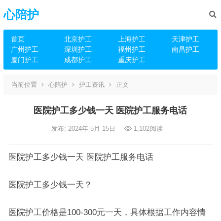
心陪护
首页
北京护工
上海护工
天津护工
广州护工
深圳护工
福州护工
南昌护工
厦门护工
成都护工
重庆护工
当前位置
心陪护
护工资讯
正文
医院护工多少钱一天 医院护工服务电话
发布: 2024年 5月 15日
1,102
阅读
医院护工多少钱一天 医院护工服务电话
医院护工多少钱一天？
医院护工价格是100-300元一天，具体根据工作内容情