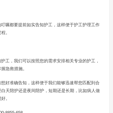
叮嘱都要提前如实告知护工，这样便于护工护理工作
过程。
护工，我们可以按照您的需求安排相关专业的护工，
掌握急救措施。
想好准确告知，这样便于我们能够迅速帮您匹配到合
要白天陪护还是夜间陪护，短期还是长期，比如病人做
想好。
855-658