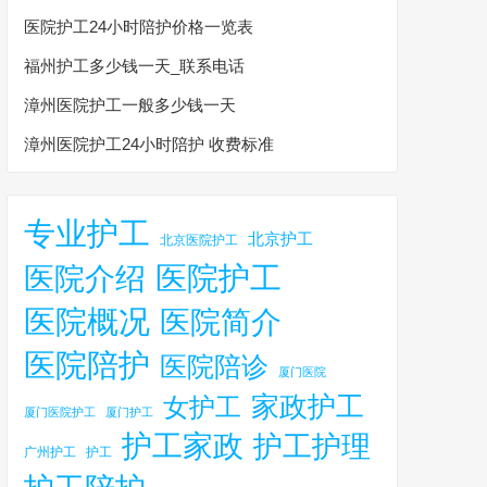
医院护工24小时陪护价格一览表
福州护工多少钱一天_联系电话
漳州医院护工一般多少钱一天
漳州医院护工24小时陪护 收费标准
专业护工
北京护工
北京医院护工
医院护工
医院介绍
医院概况
医院简介
医院陪护
医院陪诊
厦门医院
家政护工
女护工
厦门医院护工
厦门护工
护工家政
护工护理
广州护工
护工