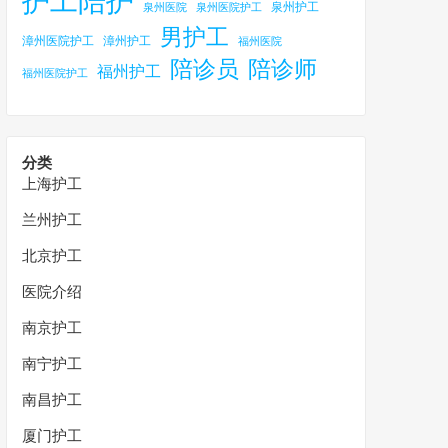
护工陪护
泉州护工
泉州医院
泉州医院护工
男护工
漳州医院护工
漳州护工
福州医院
陪诊员
陪诊师
福州护工
福州医院护工
分类
上海护工
兰州护工
北京护工
医院介绍
南京护工
南宁护工
南昌护工
厦门护工