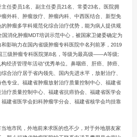
主任委员1名、副主任委员21名、常委23名。医院拥
肿瘤外科、肿瘤放疗、肿瘤内科、中西医结合、新型免
色的肿瘤多学科规范化综合治疗优势，能为病人提供规
批全国消化肿瘤MDT培训示范中心，被国家卫健委确定为
和影响力在国内省级肿瘤专科医院中名列前茅，2019
国三级肿瘤专科医院第8名，等级为最高级——A等级;
医疗机构经济管理年活动”优秀单位。鼻咽癌、肝癌、肺癌、
的综合治疗居于省内领先、国内先进水平，放射治疗、
特色专业。福建省肿瘤放射治疗质量控制中心、福建省
疫治疗质量控制中心、福建省抗癌协会、福建省医学会
、福建省医学会妇科肿瘤学分会、福建省核学会均挂靠
当地市民，外地前来求医的也不少，对于外地朋友家