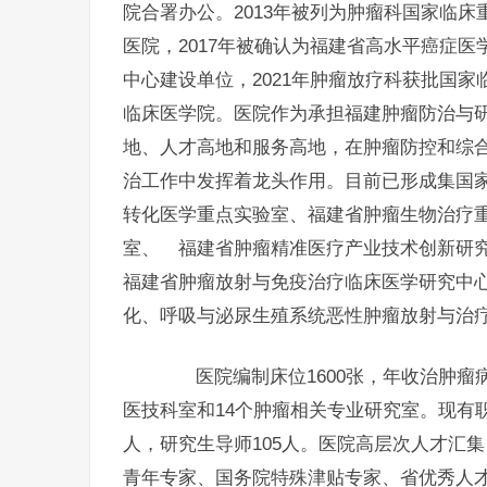
院合署办公。2013年被列为肿瘤科国家临床
医院，2017年被确认为福建省高水平癌症医
中心建设单位，2021年肿瘤放疗科获批国家
临床医学院。医院作为承担福建肿瘤防治与
地、人才高地和服务高地，在肿瘤防控和综
治工作中发挥着龙头作用。目前已形成集国
转化医学重点实验室、福建省肿瘤生物治疗
室、 福建省肿瘤精准医疗产业技术创新研
福建省肿瘤放射与免疫治疗临床医学研究中
化、呼吸与泌尿生殖系统恶性肿瘤放射与治
医院编制床位1600张，年收治肿瘤病人
医技科室和14个肿瘤相关专业研究室。现有职工
人，研究生导师105人。医院高层次人才汇
青年专家、国务院特殊津贴专家、省优秀人