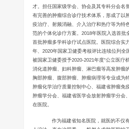
才。担任国家级学会、协会及其专科分会名誉
有完善的肿瘤综合诊疗技术体系，形成了以
疫治疗、射频消融、介入治疗和热疗等为特
范的个体化诊疗方案。2018年医院入选首
首批肿瘤多学科诊疗试点医院。医院综合实力
年、2020年国家卫健委考核评比连续位列全
被国家卫健委授予2020-2021年度“公立
消化道肿瘤、妇科肿瘤、淋巴瘤等高发肿瘤
胸部肿瘤、腹部肿瘤、肿瘤病理等专业成为
肿瘤化学治疗质量控制中心、福建省肿瘤免
肿瘤学分会、福建省医学会放射肿瘤学分会
在医院。
作为福建省知名医院，就医的不仅有