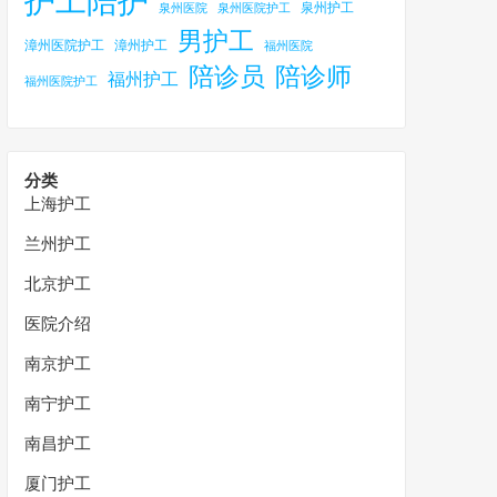
护工陪护
泉州护工
泉州医院
泉州医院护工
男护工
漳州医院护工
漳州护工
福州医院
陪诊员
陪诊师
福州护工
福州医院护工
分类
上海护工
兰州护工
北京护工
医院介绍
南京护工
南宁护工
南昌护工
厦门护工