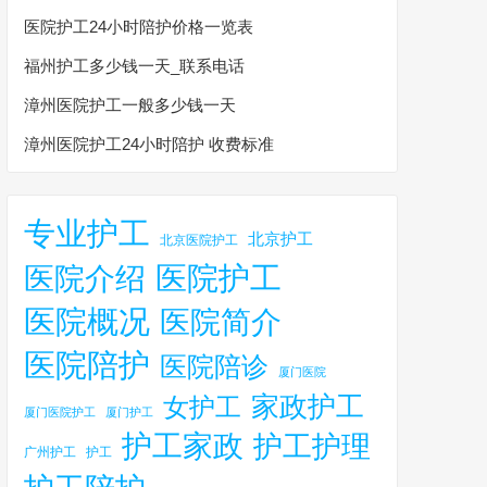
医院护工24小时陪护价格一览表
福州护工多少钱一天_联系电话
漳州医院护工一般多少钱一天
漳州医院护工24小时陪护 收费标准
专业护工
北京护工
北京医院护工
医院护工
医院介绍
医院概况
医院简介
医院陪护
医院陪诊
厦门医院
家政护工
女护工
厦门医院护工
厦门护工
护工家政
护工护理
广州护工
护工