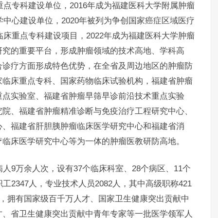
重点专科建设单位，2016年成为福建医科大学附属肿瘤
学中心建设单位，2020年被列为争创国家癌症区域医疗
临床重点专科建设项目，2022年成为福建医科大学肿瘤
研究的重要平台，形成肿瘤领域的技术高地、学科高
合诊疗方面形成特色优势，在全省及周边地区的肿瘤防
家临床重点专科、国家药物临床试验机构，福建省肿瘤
重点实验室、福建省肿瘤早筛早诊前沿技术重点实验
究院、福建省肿瘤精准诊断与免疫治疗工程研究中心、
心、福建省肝胆胰肿瘤临床医学研究中心和福建省消
疗临床医学研究中心等为一体的肿瘤医教研防高地。
9万余人次，设有37个临床科室、28个病区、11个
2347人，专业技术人员2082人，其中高级职称421
集，拥有国家级百千万人才、国家卫生健康突出贡献中
才、省卫生健康突出贡献中青年专家等一批医学领军人