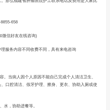
工。那么福建省肿瘤医院护工联系电话及费用是大家比
55-658
制加微信好友在线咨询)
理服务内容不同收费不同，具有来电咨询
容。当病人因个人原因不能自己完成个人清洁卫生、
头、口腔清洁、假牙护理、擦身、更衣、协助入厕或使
、水，协助进餐等。