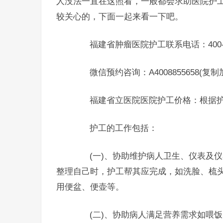
人没法一直在这照看，一般都会求助医院护
较关心的，下面一起来看一下吧。
福建省肿瘤医院护工联系电话：400-88
微信预约咨询：A4008855658(复
福建省立医院医院护工价格：根据护
护工的工作包括：
(一)、协助维护病人卫生、仪表及仪
整理自己时，护工帮其应完成，如洗脸、梳
用便盆、便壶等。
(二)、协助病人满足营养需求如喂饭