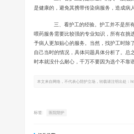
是健康的，避免其携带传染病服务，造成病
三、看护工的经验。护工并不是所有
喂药服务需要比较强的专业知识，所有在挑
予病人更加贴心的服务。当然，找护工时除
自己当时的情况，具体问题具体分析了。总
时本就没什么耐心，千万不要因为选个不靠
本文来自网络，不代表心陪护立场，转载请注明出处：https://www.
标签:
医院陪护