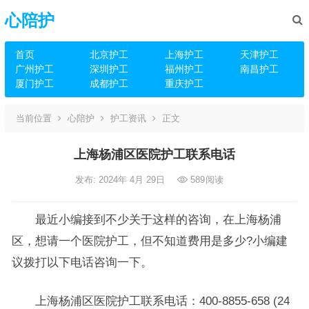
心陪护
首页
北京护工
上海护工
天津护工
广州护工
深圳护工
福州护工
南昌护工
厦门护工
成都护工
重庆护工
当前位置
心陪护
护工资讯
正文
上海杨浦区医院护工联系电话
发布: 2024年 4月 29日
589
阅读
最近小编接到不少关于这样的咨询，在上海杨浦
区，想请一个医院护工，但不知道费用是多少?小编建
议拨打以下电话咨询一下。
上海杨浦区医院护工联系电话：400-8855-658 (24