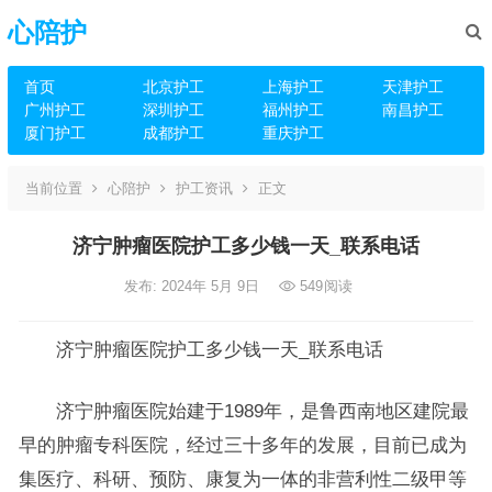
心陪护
首页
北京护工
上海护工
天津护工
广州护工
深圳护工
福州护工
南昌护工
厦门护工
成都护工
重庆护工
当前位置
心陪护
护工资讯
正文
济宁肿瘤医院护工多少钱一天_联系电话
发布: 2024年 5月 9日
549
阅读
济宁肿瘤医院护工多少钱一天_联系电话
济宁肿瘤医院始建于1989年，是鲁西南地区建院最
早的肿瘤专科医院，经过三十多年的发展，目前已成为
集医疗、科研、预防、康复为一体的非营利性二级甲等