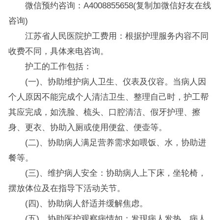
微信预约咨询：A4008855658(复制加微信好友在线
咨询)
江苏省人民医院护工费用：根据护理服务内容不同
收费不同，具体来电咨询。
护工的工作包括：
(一)、协助维护病人卫生、仪表及仪容。当病人因
个人原因不能完成个人清洁卫生、整理自己时，护工帮
其应完成，如洗脸、梳头、口腔清洁、假牙护理、擦
身、更衣、协助入厕或使用便盆、便壶等。
(二)、协助病人满足营养需求如喂饭、水，协助进
餐等。
(三)、维护病人安全：协助病人上下床，坐轮椅，
摆放体位及在指导下活动关节。
(四)、协助病人舒适并缓解焦虑。
(五)、协助医护观察病情如：发现病人发热、病人