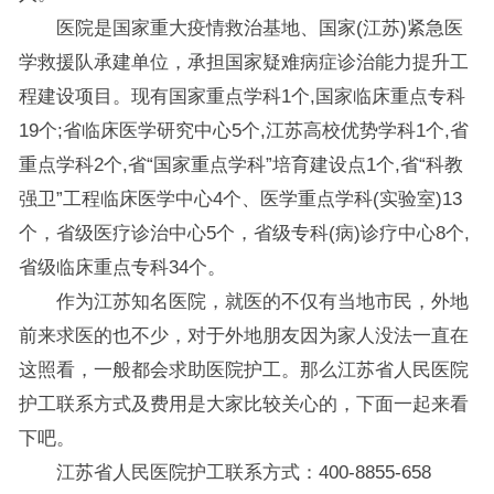
医院是国家重大疫情救治基地、国家(江苏)紧急医
学救援队承建单位，承担国家疑难病症诊治能力提升工
程建设项目。现有国家重点学科1个,国家临床重点专科
19个;省临床医学研究中心5个,江苏高校优势学科1个,省
重点学科2个,省“国家重点学科”培育建设点1个,省“科教
强卫”工程临床医学中心4个、医学重点学科(实验室)13
个，省级医疗诊治中心5个，省级专科(病)诊疗中心8个,
省级临床重点专科34个。
作为江苏知名医院，就医的不仅有当地市民，外地
前来求医的也不少，对于外地朋友因为家人没法一直在
这照看，一般都会求助医院护工。那么江苏省人民医院
护工联系方式及费用是大家比较关心的，下面一起来看
下吧。
江苏省人民医院护工联系方式：400-8855-658