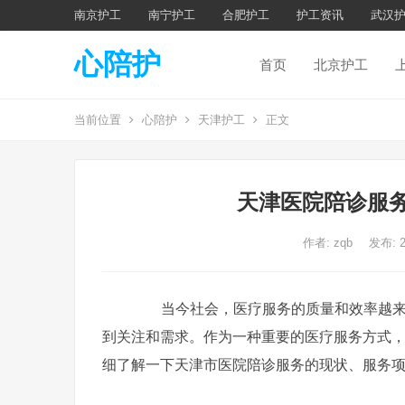
南京护工
南宁护工
合肥护工
护工资讯
武汉
心陪护
首页
北京护工
当前位置
心陪护
天津护工
正文
天津医院陪诊服务
作者:
zqb
发布: 
当今社会，医疗服务的质量和效率越来越
到关注和需求。作为一种重要的医疗服务方式
细了解一下天津市医院陪诊服务的现状、服务项