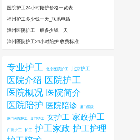
医院护工24小时陪护价格一览表
福州护工多少钱一天_联系电话
漳州医院护工一般多少钱一天
漳州医院护工24小时陪护 收费标准
专业护工
北京护工
北京医院护工
医院护工
医院介绍
医院概况
医院简介
医院陪护
医院陪诊
厦门医院
家政护工
女护工
厦门医院护工
厦门护工
护工家政
护工护理
广州护工
护工