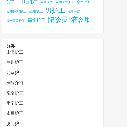
护工陪护
泉州护工
泉州医院
泉州医院护工
男护工
漳州医院护工
漳州护工
福州医院
陪诊员
陪诊师
福州护工
福州医院护工
分类
上海护工
兰州护工
北京护工
医院介绍
南京护工
南宁护工
南昌护工
厦门护工