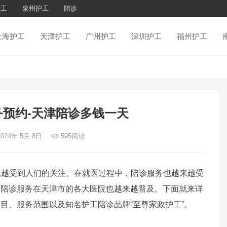
护工
泉州护工
陪诊
上海护工
天津护工
广州护工
深圳护工
福州护工
预约-天津陪诊多钱一天
2024年 5月 8日
595
阅读
受到人们的关注。在就医过程中，陪诊服务也越来越受
，陪诊服务在天津市的各大医院也越来越普及。下面就来详
目、服务范围以及知名护工陪诊品牌“至尊家政护工”。