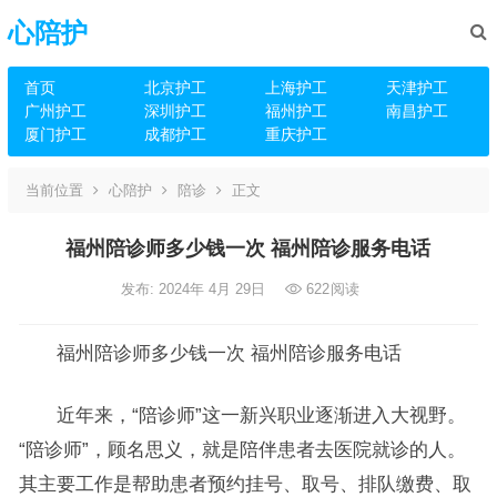
心陪护
首页
北京护工
上海护工
天津护工
广州护工
深圳护工
福州护工
南昌护工
厦门护工
成都护工
重庆护工
当前位置
心陪护
陪诊
正文
福州陪诊师多少钱一次 福州陪诊服务电话
发布: 2024年 4月 29日
622
阅读
福州陪诊师多少钱一次 福州陪诊服务电话
近年来，“陪诊师”这一新兴职业逐渐进入大视野。
“陪诊师”，顾名思义，就是陪伴患者去医院就诊的人。
其主要工作是帮助患者预约挂号、取号、排队缴费、取