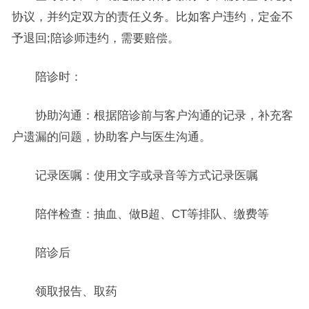
协议，并约定双方的责任义务。比如客户违约，定金不
予退回;陪诊师违约，需要赔偿。
陪诊时：
协助沟通：根据陪诊前与客户沟通的记录，补充客
户遗漏的问题，协助客户与医生沟通。
记录医嘱：使用文字或录音等方式记录医嘱
陪伴检查：抽血、做B超、CT等排队、缴费等
陪诊后
领取报告、取药