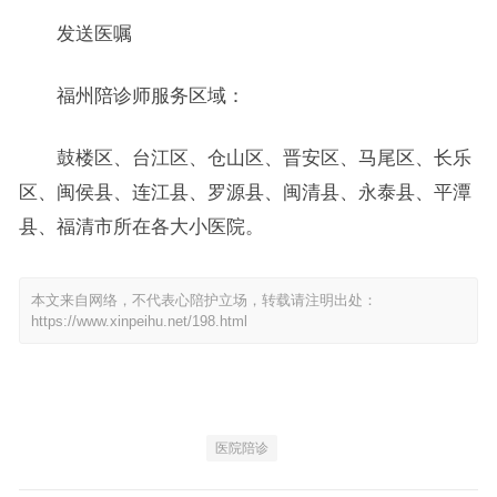
发送医嘱
福州陪诊师服务区域：
鼓楼区、台江区、仓山区、晋安区、马尾区、长乐
区、闽侯县、连江县、罗源县、闽清县、永泰县、平潭
县、福清市所在各大小医院。
本文来自网络，不代表心陪护立场，转载请注明出处：
https://www.xinpeihu.net/198.html
医院陪诊