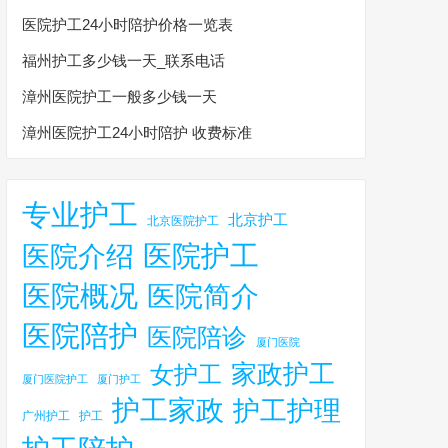
医院护工24小时陪护价格一览表
福州护工多少钱一天_联系电话
漳州医院护工一般多少钱一天
漳州医院护工24小时陪护 收费标准
专业护工
北京护工
北京医院护工
医院护工
医院介绍
医院概况
医院简介
医院陪护
医院陪诊
厦门医院
家政护工
女护工
厦门医院护工
厦门护工
护工家政
护工护理
广州护工
护工