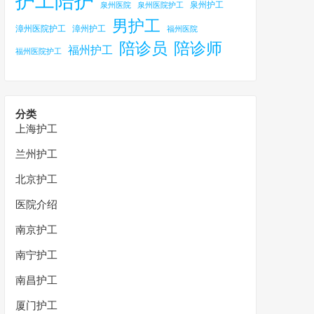
护工陪护
泉州护工
泉州医院
泉州医院护工
男护工
漳州医院护工
漳州护工
福州医院
陪诊员
陪诊师
福州护工
福州医院护工
分类
上海护工
兰州护工
北京护工
医院介绍
南京护工
南宁护工
南昌护工
厦门护工