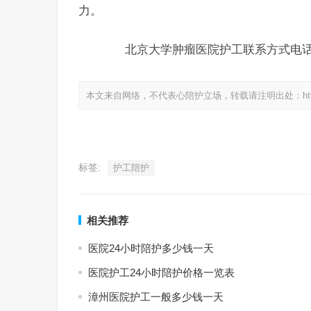
力。
北京大学肿瘤医院护工联系方式电话：400
本文来自网络，不代表心陪护立场，转载请注明出处：https://www.
标签:
护工陪护
相关推荐
医院24小时陪护多少钱一天
医院护工24小时陪护价格一览表
漳州医院护工一般多少钱一天