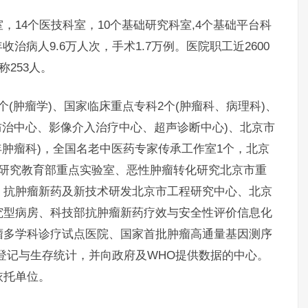
14个医技科室，10个基础研究科室,4个基础平台科
收治病人9.6万人次，手术1.7万例。医院职工近2600
253人。
肿瘤学)、国家临床重点专科2个(肿瘤科、病理科)、
防治中心、影像介入治疗中心、超声诊断中心)、北京市
年肿瘤科)，全国名老中医药专家传承工作室1个，北京
化研究教育部重点实验室、恶性肿瘤转化研究北京市重
、抗肿瘤新药及新技术研发北京市工程研究中心、北京
究型病房、科技部抗肿瘤新药疗效与安全性评价信息化
瘤多学科诊疗试点医院、国家首批肿瘤高通量基因测序
登记与生存统计，并向政府及WHO提供数据的中心。
依托单位。