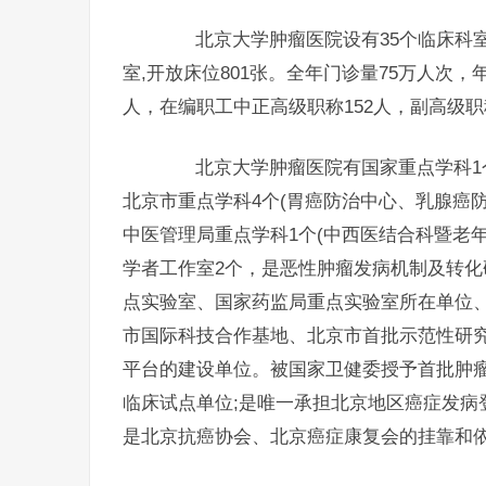
北京大学肿瘤医院设有35个临床科室，
室,开放床位801张。全年门诊量75万人次，年
人，在编职工中正高级职称152人，副高级职称
北京大学肿瘤医院有国家重点学科1个(
北京市重点学科4个(胃癌防治中心、乳腺癌
中医管理局重点学科1个(中西医结合科暨老
学者工作室2个，是恶性肿瘤发病机制及转
点实验室、国家药监局重点实验室所在单位
市国际科技合作基地、北京市首批示范性研
平台的建设单位。被国家卫健委授予首批肿
临床试点单位;是唯一承担北京地区癌症发病
是北京抗癌协会、北京癌症康复会的挂靠和