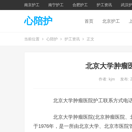
南京护工
南宁护工
合肥护工
护工资讯
武汉
心陪护
首页
北京护工
当前位置
心陪护
护工资讯
正文
北京大学肿瘤
作者:
kjm
发布: 
北京大学肿瘤医院护工联系方式电
北京大学肿瘤医院(北京肿瘤医院、北
于1976年，是一所由北京大学、北京市医