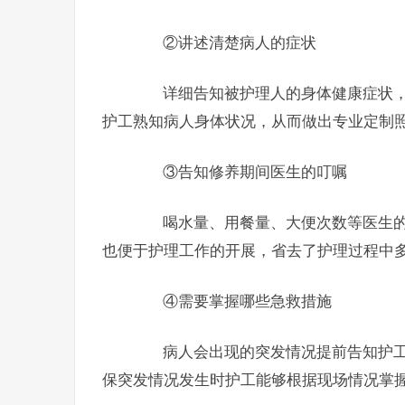
②讲述清楚病人的症状
详细告知被护理人的身体健康症状，
护工熟知病人身体状况，从而做出专业定制
③告知修养期间医生的叮嘱
喝水量、用餐量、大便次数等医生的
也便于护理工作的开展，省去了护理过程中
④需要掌握哪些急救措施
病人会出现的突发情况提前告知护工
保突发情况发生时护工能够根据现场情况掌