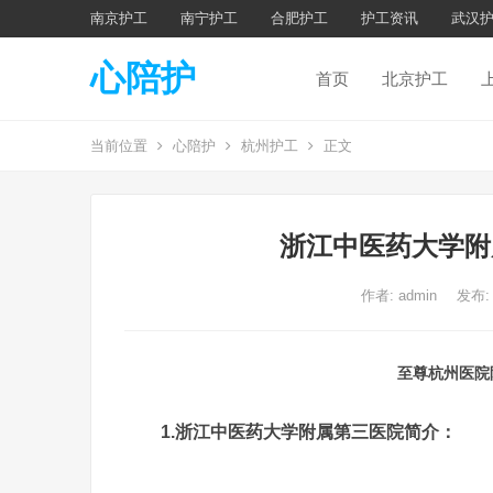
南京护工
南宁护工
合肥护工
护工资讯
武汉
心陪护
首页
北京护工
当前位置
心陪护
杭州护工
正文
浙江中医药大学附
作者:
admin
发布:
至尊杭州医院
1.浙江中医药大学附属第三医院简介：