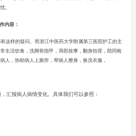
无忧。
工作内容：
这样的疑问。而浙江中医药大学附属第三医院护工的主
日常生活饮食，洗脚剪指甲，局部按摩，翻身拍背，陪同检
床病人，协助病人上厕所，帮病人擦身，换洗衣服，
通，汇报病人病情变化。具体我们可以参照：