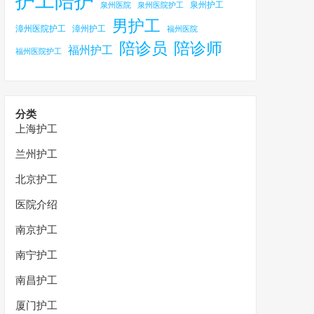
护工陪护
泉州护工
泉州医院
泉州医院护工
男护工
漳州医院护工
漳州护工
福州医院
陪诊员
陪诊师
福州护工
福州医院护工
分类
上海护工
兰州护工
北京护工
医院介绍
南京护工
南宁护工
南昌护工
厦门护工