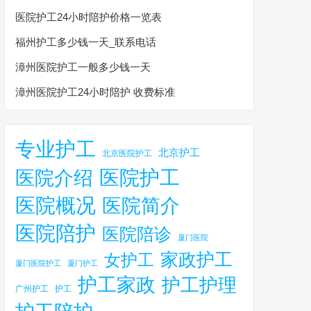
医院护工24小时陪护价格一览表
福州护工多少钱一天_联系电话
漳州医院护工一般多少钱一天
漳州医院护工24小时陪护 收费标准
专业护工
北京护工
北京医院护工
医院护工
医院介绍
医院概况
医院简介
医院陪护
医院陪诊
厦门医院
家政护工
女护工
厦门医院护工
厦门护工
护工家政
护工护理
广州护工
护工