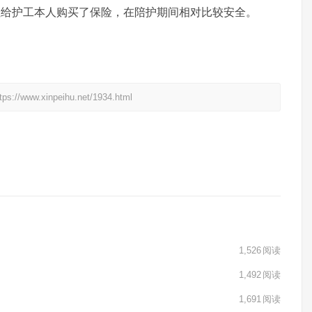
往给护工本人购买了保险，在陪护期间相对比较安全。
xinpeihu.net/1934.html
1,526
阅读
1,492
阅读
1,691
阅读