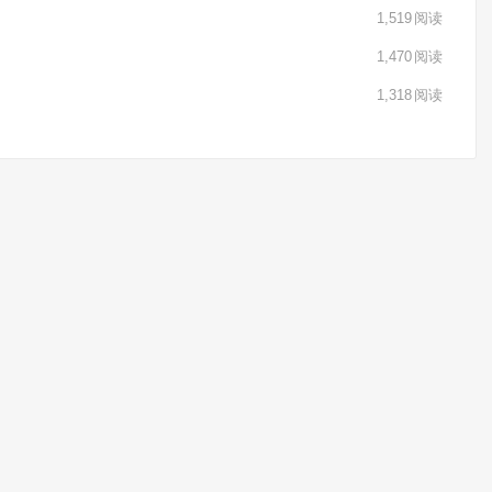
1,519
阅读
1,470
阅读
1,318
阅读