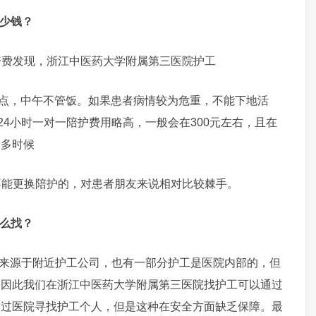
多少钱？
费发现，浙江中医药大学附属第三医院护工
七点，中午不管饭。如果患者病情较为危重，不能下地活
24小时一对一陪护费用略高，一般会在300元左右，且在
大多时候
不能更换陪护的，对患者朋友来说相对比较棘手。
怎么找？
源于附近护工公司，也有一部分护工是医院内部的，但
。因此我们在浙江中医药大学附属第三医院找护工可以通过
通过医院寻找护工个人，但是这种在安全方面缺乏保障。最