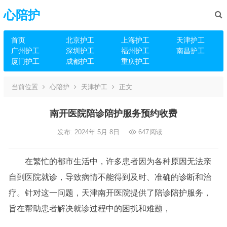
心陪护
首页
北京护工
上海护工
天津护工
广州护工
深圳护工
福州护工
南昌护工
厦门护工
成都护工
重庆护工
当前位置
心陪护
天津护工
正文
南开医院陪诊陪护服务预约收费
发布: 2024年 5月 8日
647
阅读
在繁忙的都市生活中，许多患者因为各种原因无法亲
自到医院就诊，导致病情不能得到及时、准确的诊断和治
疗。针对这一问题，天津南开医院提供了陪诊陪护服务，
旨在帮助患者解决就诊过程中的困扰和难题，