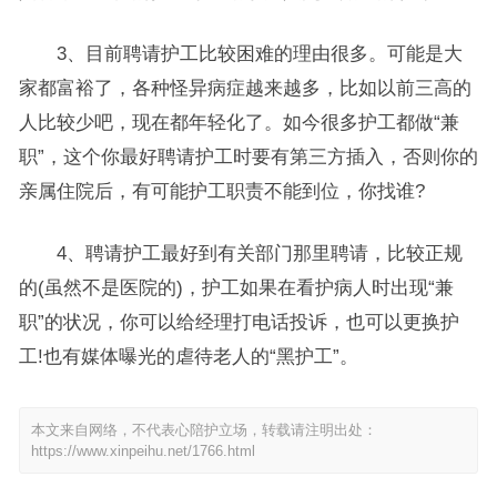
3、目前聘请护工比较困难的理由很多。可能是大
家都富裕了，各种怪异病症越来越多，比如以前三高的
人比较少吧，现在都年轻化了。如今很多护工都做“兼
职”，这个你最好聘请护工时要有第三方插入，否则你的
亲属住院后，有可能护工职责不能到位，你找谁?
4、聘请护工最好到有关部门那里聘请，比较正规
的(虽然不是医院的)，护工如果在看护病人时出现“兼
职”的状况，你可以给经理打电话投诉，也可以更换护
工!也有媒体曝光的虐待老人的“黑护工”。
本文来自网络，不代表心陪护立场，转载请注明出处：
https://www.xinpeihu.net/1766.html