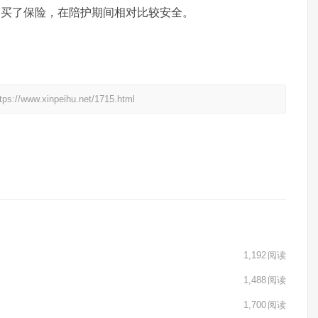
购买了保险，在陪护期间相对比较安全。
xinpeihu.net/1715.html
1,192
阅读
1,488
阅读
1,700
阅读