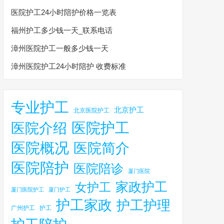
医院护工24小时陪护价格一览表
福州护工多少钱一天_联系电话
漳州医院护工一般多少钱一天
漳州医院护工24小时陪护 收费标准
专业护工
北京护工
北京医院护工
医院护工
医院介绍
医院概况
医院简介
医院陪护
医院陪诊
厦门医院
家政护工
女护工
厦门医院护工
厦门护工
护工家政
护工护理
广州护工
护工