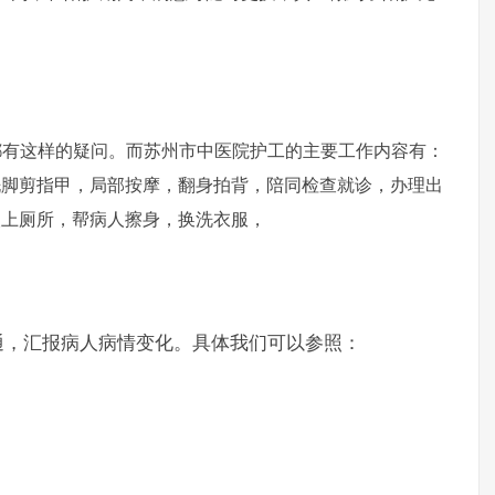
这样的疑问。而苏州市中医院护工的主要工作内容有：
洗脚剪指甲，局部按摩，翻身拍背，陪同检查就诊，办理出
人上厕所，帮病人擦身，换洗衣服，
通，汇报病人病情变化。具体我们可以参照：