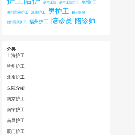
护工陪护
泉州护工
泉州医院
泉州医院护工
男护工
漳州医院护工
漳州护工
福州医院
陪诊员
陪诊师
福州护工
福州医院护工
分类
上海护工
兰州护工
北京护工
医院介绍
南京护工
南宁护工
南昌护工
厦门护工