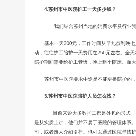
4.苏州市中医院护工一天多少钱？
我们结合苏州当地的消费水平及行业资
基本一天200元，工作时间从早九点到晚
动，往往护工陪护一天费用在250元左右。全天
陪护期间需要给护工管饭，晚上租个陪床。而
苏州市中医院要求中途是不能更换陪护的
5.苏州市中医院陪护人员怎么找？
目前来说大多数护工都是外包的形式，来
是从实质上讲，他们并不属于医院的管理体系
司，或者熟人介绍引荐。也可以通过医院寻找