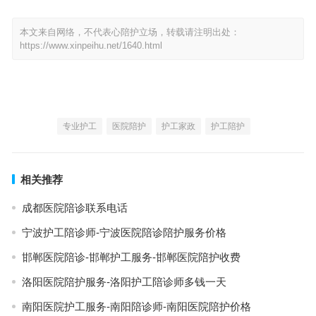
本文来自网络，不代表心陪护立场，转载请注明出处：
https://www.xinpeihu.net/1640.html
专业护工
医院陪护
护工家政
护工陪护
相关推荐
成都医院陪诊联系电话
宁波护工陪诊师-宁波医院陪诊陪护服务价格
邯郸医院陪诊-邯郸护工服务-邯郸医院陪护收费
洛阳医院陪护服务-洛阳护工陪诊师多钱一天
南阳医院护工服务-南阳陪诊师-南阳医院陪护价格