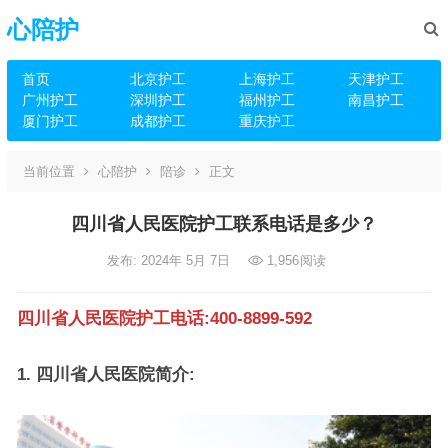
心陪护
首页
北京护工
上海护工
天津护工
广州护工
深圳护工
福州护工
南昌护工
厦门护工
成都护工
重庆护工
当前位置
心陪护
陪诊
正文
四川省人民医院护工联系电话是多少？
发布: 2024年 5月 7日
1,956
阅读
四川省人民医院护工电话:400-8899-592
1. 四川省人民医院简介: