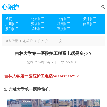
心陪护
首页
北京护工
上海护工
天津护工
广州护工
深圳护工
福州护工
南昌护工
厦门护工
成都护工
重庆护工
当前位置
心陪护
广州护工
正文
吉林大学第一医院护工联系电话是多少？
发布: 2024年 5月 7日
727
阅读
吉林大学第一医院护工电话:400-8899-592
1. 吉林大学第一医院简介: