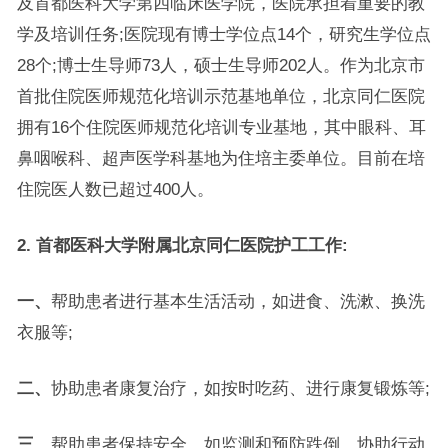
及首都医科大学第四临床医学院，医院承担着重要的教
学及培训任务;医院现有博士学位点14个，研究生学位点
28个;博士生导师73人，硕士生导师202人。作为北京市
首批住院医师规范化培训示范基地单位，北京同仁医院
拥有16个住院医师规范化培训专业基地，其中眼科、耳
鼻咽喉科、超声医学科基地为住培主委单位。目前在培
住院医人数已超过400人。
2. 首都医科大学附属北京同仁医院护工工作:
一、
帮助患者进行基本生活活动，如进食、洗漱、换洗
衣服等;
二、
协助患者康复治疗，如按时吃药、进行康复锻炼等;
三、
帮助患者保持安全，如监测和预防跌倒、协助行动