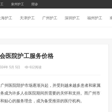
护工
泉州护工
陪诊
上海护工
天津护工
广州护工
深圳护工
福州护工
会医院护工服务价格
2024年 5月 5日
612
阅读
州医院陪护市场逐渐兴起，并受到越来越多患者和家属
服务成为许多人在医院期间所需要的关怀和支持。而广州市
力和贴心的服务理念，成为备受推崇的医疗机构。