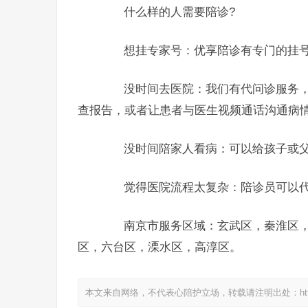
什么样的人需要陪诊?
想挂专家号：优享陪诊有专门的挂号
没时间去医院：我们有代问诊服务，
查报告，或者让患者与医生视频通话沟通病
没时间陪家人看病：可以给孩子或父
觉得医院流程太复杂：陪诊员可以代
南京市服务区域：玄武区，秦淮区，
区，六台区，溧水区，高淳区。
本文来自网络，不代表心陪护立场，转载请注明出处：https://www.