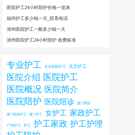
医院护工24小时陪护价格一览表
福州护工多少钱一天_联系电话
漳州医院护工一般多少钱一天
漳州医院护工24小时陪护 收费标准
专业护工
北京护工
北京医院护工
医院护工
医院介绍
医院概况
医院简介
医院陪护
医院陪诊
厦门医院
家政护工
女护工
厦门医院护工
厦门护工
护工家政
护工护理
广州护工
护工