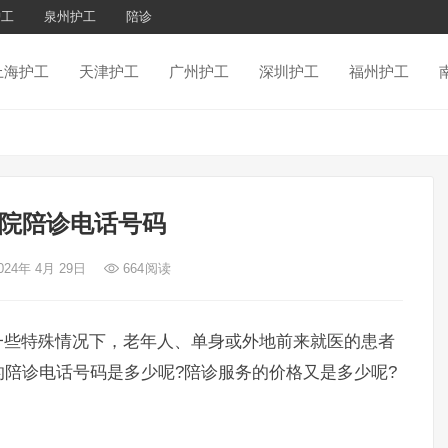
护工
泉州护工
陪诊
上海护工
天津护工
广州护工
深圳护工
福州护工
院陪诊电话号码
024年 4月 29日
664
阅读
些特殊情况下，老年人、单身或外地前来就医的患者
陪诊电话号码是多少呢?陪诊服务的价格又是多少呢?