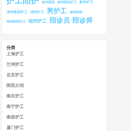
护工陪护
泉州护工
泉州医院
泉州医院护工
男护工
漳州医院护工
漳州护工
福州医院
陪诊员
陪诊师
福州护工
福州医院护工
分类
上海护工
兰州护工
北京护工
医院介绍
南京护工
南宁护工
南昌护工
厦门护工