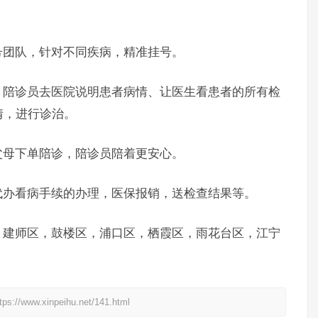
团队，针对不同疾病，精准挂号。
陪诊员去医院说明患者病情、让医生看患者的所有检
情，进行诊治。
母下单陪诊，陪诊员陪着更安心。
办看病手续的办理，医保报销，送检查结果等。
建师区，鼓楼区，浦口区，栖霞区，雨花台区，江宁
xinpeihu.net/141.html