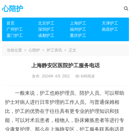
心陪护
首页
北京护工
上海护工
天津护工
广州护工
深圳护工
福州护工
南昌护工
厦门护工
成都护工
重庆护工
当前位置
心陪护
护工资讯
正文
上海静安区医院护工服务电话
发布: 2024年 4月 29日
648
阅读
一般来说，护工也称护理员、陪护人员。可以帮助
护士对病人进行日常护理的工作人员。与普通保姆相
比，护工的优势在于往往具有更专业的护理知识和技
能，可以对术后患者，植物人，卧床瘫痪患者等进行专
业康复护理。那么在上海静安区，护工服务联系电话是