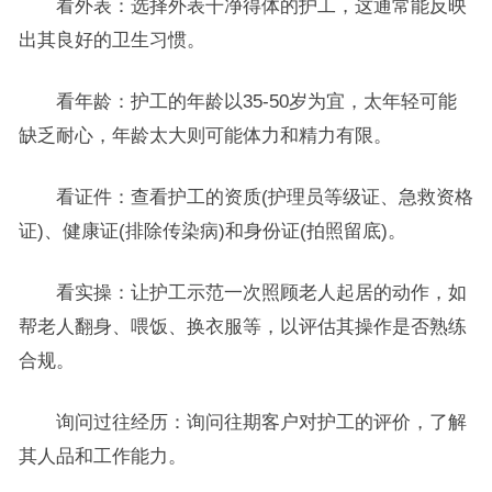
看外表：选择外表干净得体的护工，这通常能反映
出其良好的卫生习惯。
看年龄：护工的年龄以35-50岁为宜，太年轻可能
缺乏耐心，年龄太大则可能体力和精力有限。
看证件：查看护工的资质(护理员等级证、急救资格
证)、健康证(排除传染病)和身份证(拍照留底)。
看实操：让护工示范一次照顾老人起居的动作，如
帮老人翻身、喂饭、换衣服等，以评估其操作是否熟练
合规。
询问过往经历：询问往期客户对护工的评价，了解
其人品和工作能力。