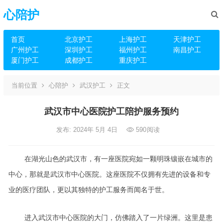
心陪护
首页
北京护工
上海护工
天津护工
广州护工
深圳护工
福州护工
南昌护工
厦门护工
成都护工
重庆护工
当前位置
心陪护
武汉护工
正文
武汉市中心医院护工陪护服务预约
发布: 2024年 5月 4日
590
阅读
在湖光山色的武汉市，有一座医院宛如一颗明珠镶嵌在城市的
中心，那就是武汉市中心医院。这座医院不仅拥有先进的设备和专
业的医疗团队，更以其独特的护工服务而闻名于世。
进入武汉市中心医院的大门，仿佛踏入了一片绿洲。这里是患