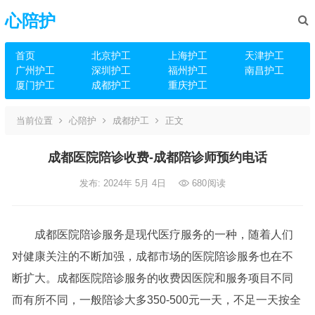
心陪护
首页
北京护工
上海护工
天津护工
广州护工
深圳护工
福州护工
南昌护工
厦门护工
成都护工
重庆护工
当前位置
心陪护
成都护工
正文
成都医院陪诊收费-成都陪诊师预约电话
发布: 2024年 5月 4日
680
阅读
成都医院陪诊服务是现代医疗服务的一种，随着人们
对健康关注的不断加强，成都市场的医院陪诊服务也在不
断扩大。成都医院陪诊服务的收费因医院和服务项目不同
而有所不同，一般陪诊大多350-500元一天，不足一天按全