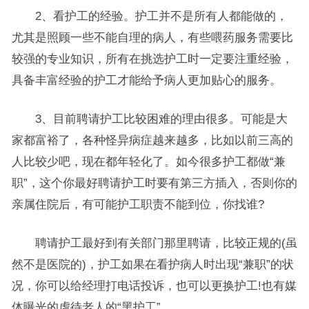
2、看护工的经验。护工并不是所有人都能做的，
尤其是照顾一些不能自理的病人，有些喂药服务需要比
较强的专业知识，所有在挑选护工时一定要注重经验，
具备丰富经验的护工才能给予病人更加贴心的服务。
3、目前聘请护工比较困难的理由很多。可能是大
家都富裕了，各种怪异病症越来越多，比如以前三高的
人比较少吧，现在都年轻化了。如今很多护工都做“兼
职”，这个你最好聘请护工时要有第三方插入，否则你的
亲属住院后，有可能护工职责不能到位，你找谁?
聘请护工最好到有关部门那里聘请，比较正规的(虽
然不是医院的)，护工如果在看护病人时出现“兼职”的状
况，你可以给经理打电话投诉，也可以更换护工!也有媒
体曝光的虐待老人的“黑护工”。