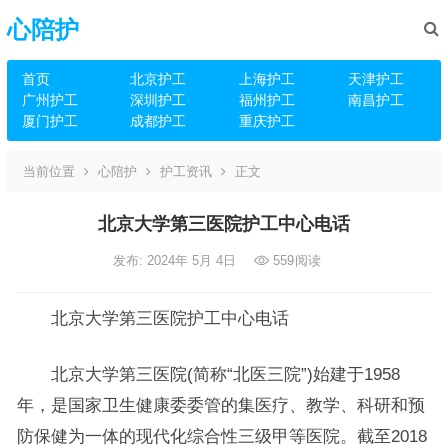
心陪护
首页
北京护工
上海护工
天津护工
广州护工
深圳护工
福州护工
南昌护工
厦门护工
成都护工
重庆护工
当前位置
心陪护
护工资讯
正文
北京大学第三医院护工中心电话
发布: 2024年 5月 4日
559
阅读
北京大学第三医院护工中心电话
北京大学第三医院(简称“北医三院”)始建于1958
年，是国家卫生健康委委管的集医疗、教学、科研和预
防保健为一体的现代化综合性三级甲等医院。截至2018