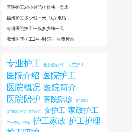
医院护工24小时陪护价格一览表
福州护工多少钱一天_联系电话
漳州医院护工一般多少钱一天
漳州医院护工24小时陪护 收费标准
专业护工
北京护工
北京医院护工
医院护工
医院介绍
医院概况
医院简介
医院陪护
医院陪诊
厦门医院
家政护工
女护工
厦门医院护工
厦门护工
护工家政
护工护理
广州护工
护工