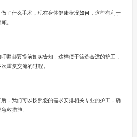
做了什么手术，现在身体健康状况如何，这些有利于
照顾。
叮嘱都要提前如实告知，这样便于筛选合适的护工，
多次重复交流的过程。
后，我们可以按照您的需求安排相关专业的护工，确
握急救措施。