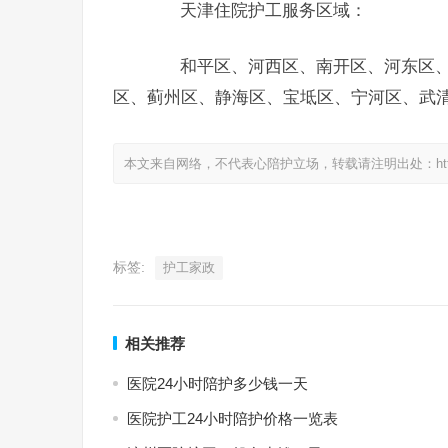
天津住院护工服务区域：
和平区、河西区、南开区、河东区、
区、蓟州区、静海区、宝坻区、宁河区、武
本文来自网络，不代表心陪护立场，转载请注明出处：https://www.
标签:
护工家政
相关推荐
医院24小时陪护多少钱一天
医院护工24小时陪护价格一览表