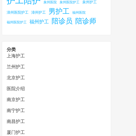
护工陪护
泉州护工
泉州医院
泉州医院护工
男护工
漳州医院护工
漳州护工
福州医院
陪诊员
陪诊师
福州护工
福州医院护工
分类
上海护工
兰州护工
北京护工
医院介绍
南京护工
南宁护工
南昌护工
厦门护工