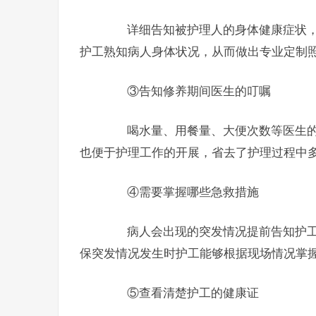
详细告知被护理人的身体健康症状，
护工熟知病人身体状况，从而做出专业定制
③告知修养期间医生的叮嘱
喝水量、用餐量、大便次数等医生的
也便于护理工作的开展，省去了护理过程中
④需要掌握哪些急救措施
病人会出现的突发情况提前告知护工
保突发情况发生时护工能够根据现场情况掌
⑤查看清楚护工的健康证