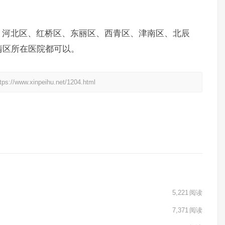
河北区、红桥区、东丽区、西青区、津南区、北辰
清区所在医院都可以。
xinpeihu.net/1204.html
5,221
阅读
7,371
阅读