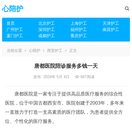
心陪护
首页
北京护工
上海护工
天津护工
广州护工
深圳护工
福州护工
南昌护工
厦门护工
成都护工
重庆护工
当前位置
心陪护
西安护工
正文
唐都医院陪诊服务多钱一天
发布: 2024年 5月 4日
847
阅读
唐都医院是一家专注于提供高品质医疗服务的综合性
医院，位于中国古都西安市。医院创建于2003年，多年来
一直致力于打造一支高素质的医疗团队，为患者提供全方
位、个性化的医疗服务。