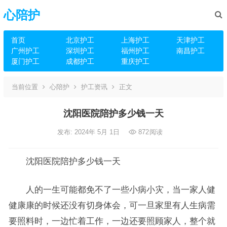
心陪护
首页
北京护工
上海护工
天津护工
广州护工
深圳护工
福州护工
南昌护工
厦门护工
成都护工
重庆护工
当前位置
心陪护
护工资讯
正文
沈阳医院陪护多少钱一天
发布: 2024年 5月 1日
872
阅读
沈阳医院陪护多少钱一天
人的一生可能都免不了一些小病小灾，当一家人健
健康康的时候还没有切身体会，可一旦家里有人生病需
要照料时，一边忙着工作，一边还要照顾家人，整个就