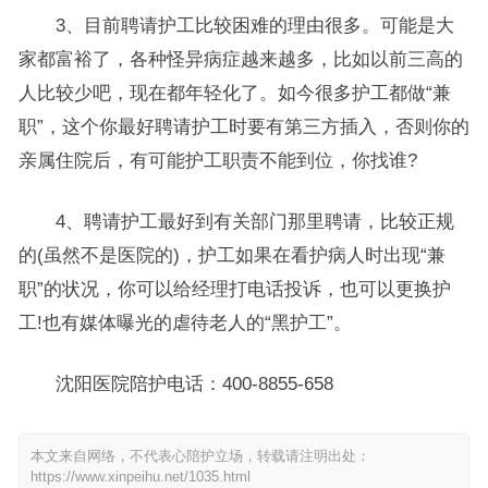
3、目前聘请护工比较困难的理由很多。可能是大
家都富裕了，各种怪异病症越来越多，比如以前三高的
人比较少吧，现在都年轻化了。如今很多护工都做“兼
职”，这个你最好聘请护工时要有第三方插入，否则你的
亲属住院后，有可能护工职责不能到位，你找谁?
4、聘请护工最好到有关部门那里聘请，比较正规
的(虽然不是医院的)，护工如果在看护病人时出现“兼
职”的状况，你可以给经理打电话投诉，也可以更换护
工!也有媒体曝光的虐待老人的“黑护工”。
沈阳医院陪护电话：400-8855-658
本文来自网络，不代表心陪护立场，转载请注明出处：
https://www.xinpeihu.net/1035.html